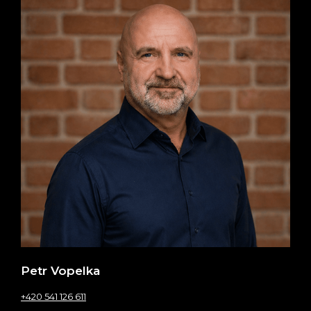
Petr Vopelka
+420 541 126 611