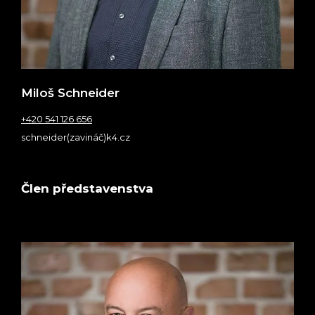
Miloš Schneider
+420 541 126 656
schneider(zavináč)k4.cz
Člen představenstva