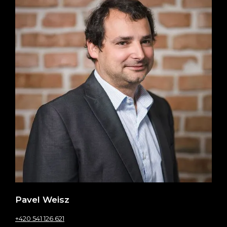
Pavel Weisz
+420 541 126 621