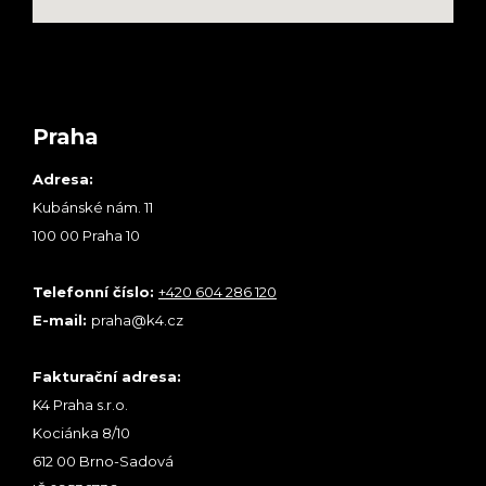
Praha
Adresa:
Kubánské nám. 11
100 00 Praha 10
Telefonní číslo:
+420 604 286 120
E-mail:
praha@k4.cz
Fakturační adresa:
K4 Praha s.r.o.
Kociánka 8/10
612 00 Brno-Sadová