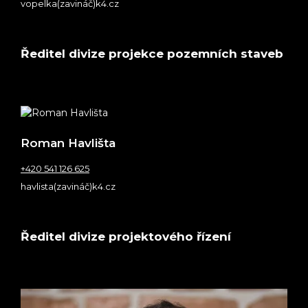
vopelka(zavináč)k4.cz
Ředitel divize projekce pozemních staveb
Roman Havlišta
+420 541 126 625
havlista(zavináč)k4.cz
Ředitel divize projektového řízení