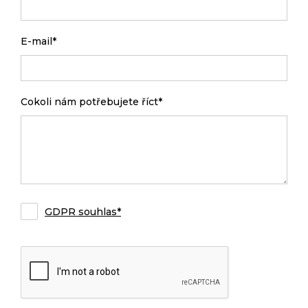
E-mail*
Cokoli nám potřebujete říct*
GDPR souhlas*