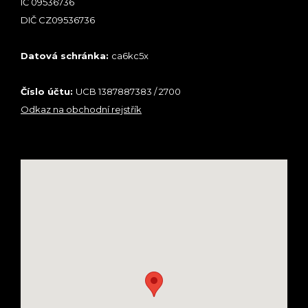
IČ 09536736
DIČ CZ09536736
Datová schránka:
ca6kc5x
Číslo účtu:
UCB 1387887383 / 2700
Odkaz na obchodní rejstřík