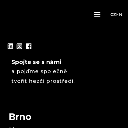
CZ
EN
Spojte se s námi
a pojďme společně
tvořit hezčí prostředí.
Brno