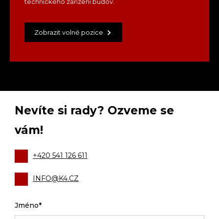
technického zařízení budov.
Zobrazit volné pozice
Nevíte si rady? Ozveme se
vám!
+420 541 126 611
INFO@K4.CZ
Jméno*