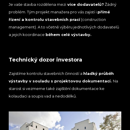
Je vaše stavba rozdělena mezi
více dodavatelů?
Žádný
problém. Tým projekt manažera pro vás zajistí i
přímé
řízení a kontrolu stavebních prací
(construction
management). A to včetně výběru jednotlivých dodavatelů
a jejich koordinace
během celé výstavby.
Technický dozor investora
Zajistíme kontrolu stavebních činností a
hladký průběh
výstavby v souladu s projektovou dokumentací.
Na
starost si vezmeme také zajištění dokumentace ke
kolaudaci a soupis vad a nedodělků.