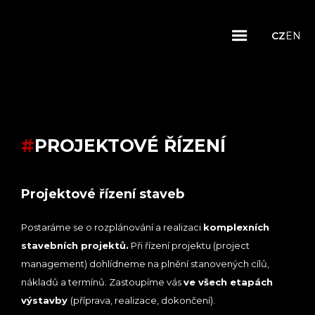
CZ
EN
#
PROJEKTOVÉ ŘÍZENÍ
Projektové řízení staveb
Postaráme se o rozplánování a realizaci
komplexních
stavebních projektů.
Při řízení projektu (project
management) dohlídneme na plnění stanovených cílů,
nákladů a termínů. Zastoupíme vás
ve všech etapách
výstavby
(příprava, realizace, dokončení).