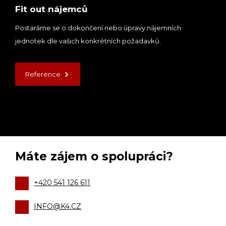
Fit out nájemců
Postaráme se o dokončení nebo úpravy nájemních
jednotek dle vašich konkrétních požadavků.
Reference
Máte zájem o spolupráci?
+420 541 126 611
INFO@K4.CZ