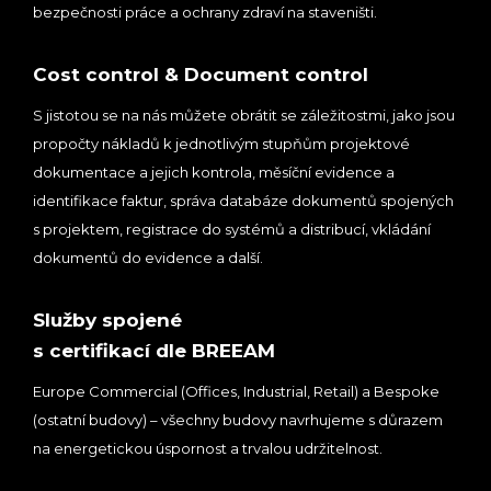
bezpečnosti práce a ochrany zdraví na staveništi.
Cost control & Document control
S jistotou se na nás můžete obrátit se záležitostmi, jako jsou
propočty nákladů k jednotlivým stupňům projektové
dokumentace a jejich kontrola, měsíční evidence a
identifikace faktur, správa databáze dokumentů spojených
s projektem, registrace do systémů a distribucí, vkládání
dokumentů do evidence a další.
Služby spojené
s certifikací dle BREEAM
Europe Commercial (Offices, Industrial, Retail) a Bespoke
(ostatní budovy) – všechny budovy navrhujeme s důrazem
na energetickou úspornost a trvalou udržitelnost.