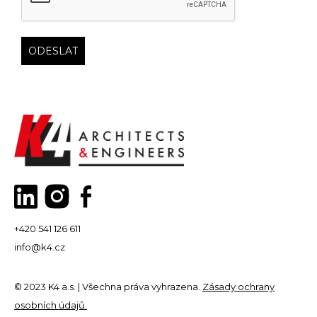
+420 541 126 611
info@k4.cz
© 2023 K4 a.s. | Všechna práva vyhrazena.
Zásady ochrany
osobních údajů.