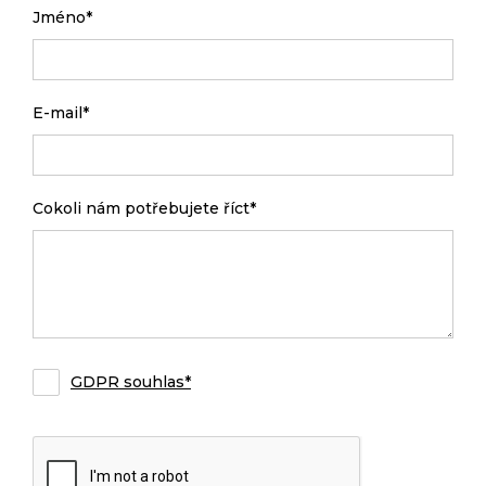
Jméno*
E-mail*
Cokoli nám potřebujete říct*
GDPR souhlas*