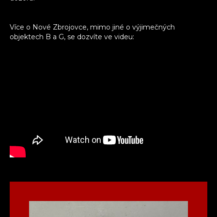
Více o Nové Zbrojovce, mimo jiné o výjimečných
objektech B a G, se dozvíte ve videu: