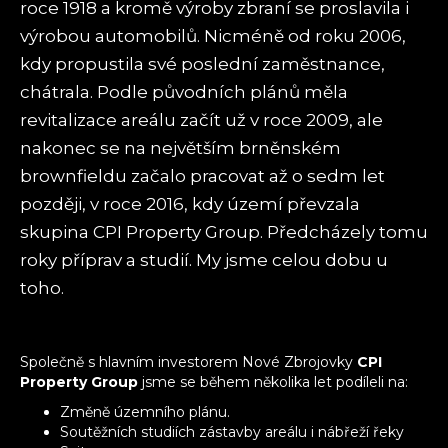
roce 1918 a kromě výroby zbraní se proslavila i
výrobou automobilů. Nicméně od roku 2006,
kdy propustila své poslední zaměstnance,
chátrala. Podle původních plánů měla
revitalizace areálu začít už v roce 2009, ale
nakonec se na největším brněnském
brownfieldu začalo pracovat až o sedm let
později, v roce 2016, kdy území převzala
skupina CPI Property Group. Předcházely tomu
roky příprav a studií. My jsme celou dobu u
toho.
Společně s hlavním investorem Nové Zbrojovky
CPI
Property Group
jsme se během několika let podíleli na:
Změně územního plánu.
Soutěžních studiích zástavby areálu i nábřeží řeky