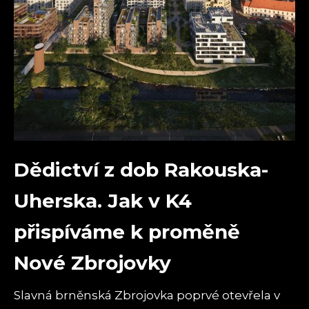
Dědictví z dob Rakouska-
Uherska. Jak v K4
přispíváme k proměně
Nové Zbrojovky
Slavná brněnská Zbrojovka poprvé otevřela v