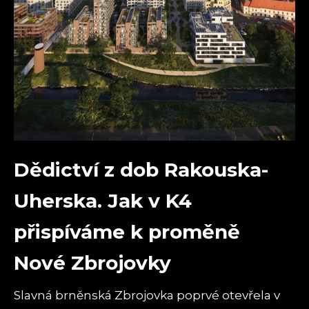
Dědictví z dob Rakouska-
Uherska. Jak v K4
přispíváme k proměně
Nové Zbrojovky
Slavná brněnská Zbrojovka poprvé otevřela v