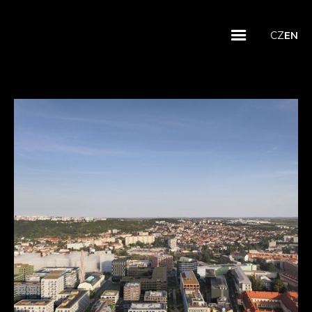
CZ
EN