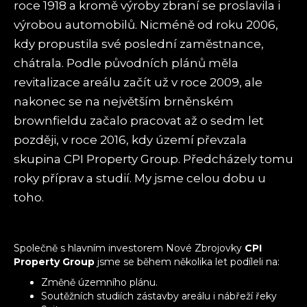
roce 1918 a kromě výroby zbraní se proslavila i
výrobou automobilů. Nicméně od roku 2006,
kdy propustila své poslední zaměstnance,
chátrala. Podle původních plánů měla
revitalizace areálu začít už v roce 2009, ale
nakonec se na největším brněnském
brownfieldu začalo pracovat až o sedm let
později, v roce 2016, kdy území převzala
skupina CPI Property Group. Předcházely tomu
roky příprav a studií. My jsme celou dobu u
toho.
Společně s hlavním investorem Nové Zbrojovky
CPI
Property Group
jsme se během několika let podíleli na:
Změně územního plánu.
Soutěžních studiích zástavby areálu i nábřeží řeky