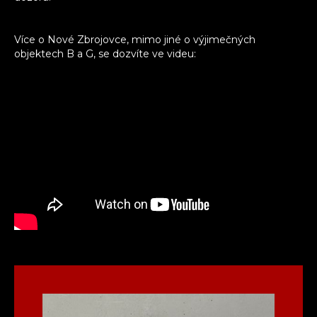
Více o Nové Zbrojovce, mimo jiné o výjimečných
objektech B a G, se dozvíte ve videu: