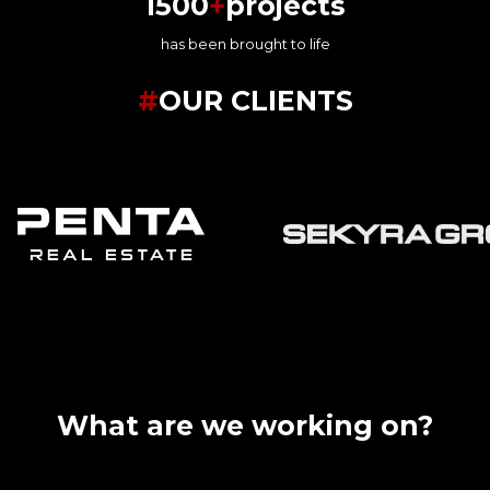
1500
+
projects
has been brought to life
#
OUR CLIENTS
What are we working on?