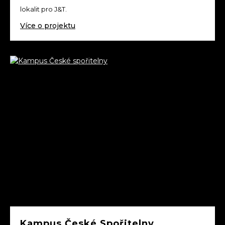
lokalit pro J&T.
Více o projektu
Kampus České Spořitelny