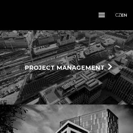
CZ
EN
#
PROJECT MANAGEMENT