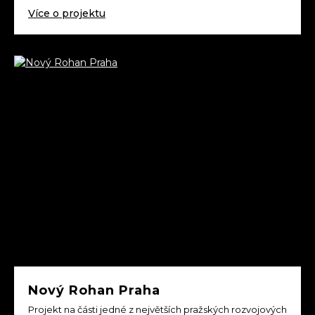
Více o projektu
Nový Rohan Praha
Projekt na části jedné z největších pražských rozvojových