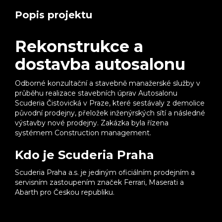
Popis projektu
Rekonstrukce a
dostavba autosalonu
Odborné konzultační a stavebně manažerské služby v
průběhu realizace stavebních úprav Autosalonu
Scuderia Čistovická v Praze, které sestávaly z demolice
původní prodejny, přeložek inženýrských sítí a následné
výstavby nové prodejny. Zakázka byla řízena
systémem Construction management.
Kdo je Scuderia Praha
Scuderia Praha a.s. je jediným oficiálním prodejním a
servisním zastoupením značek Ferrari, Maserati a
Abarth pro Českou republiku.