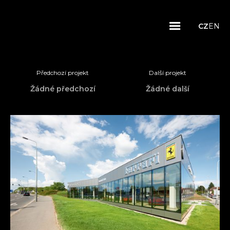
CZ
EN
Předchozí projekt
Další projekt
Žádné předchozí
Žádné další