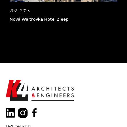
2021-2023
Nová Waltrovka Hotel Zleep
+420 541 126 611