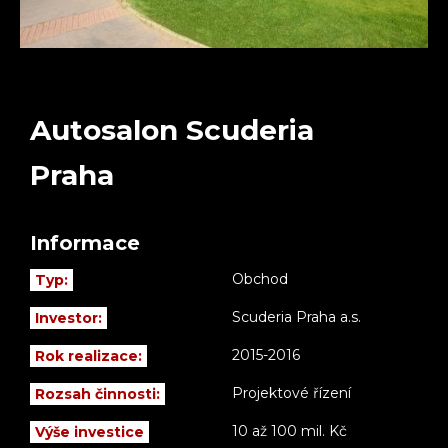
Autosalon Scuderia
Praha
Informace
Obchod
Typ:
Scuderia Praha a.s.
Investor:
2015-2016
Rok realizace:
Projektové řízení
Rozsah činnosti:
10 až 100 mil. Kč
Výše investice