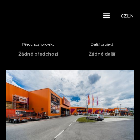
CZ
EN
Předchozí projekt
Další projekt
Žádné předchozí
Žádné další