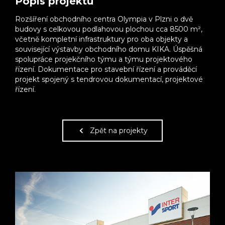
Popis projektu
Rozšíření obchodního centra Olympia v Plzni o dvě
budovy s celkovou podlahovou plochou cca 8500 m²,
včetně kompletní infrastruktury pro oba objekty a
související výstavby obchodního domu KIKA. Úspěšná
spolupráce projekčního týmu a týmu projektového
řízení. Dokumentace pro stavební řízení a prováděcí
projekt spojený s tendrovou dokumentací, projektové
řízení.
Zpět na projekty