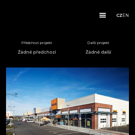
CZ
EN
Předchozí projekt
Další projekt
Žádné předchozí
Žádné další