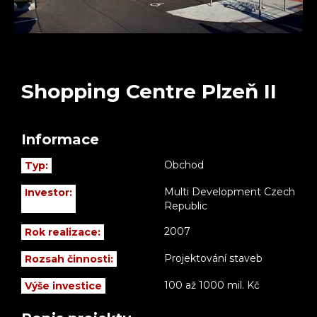
Shopping Centre Plzeň II
Informace
Obchod
Typ:
Multi Development Czech
Investor:
Republic
2007
Rok realizace:
Projektování staveb
Rozsah činnosti:
100 až 1000 mil. Kč
Výše investice