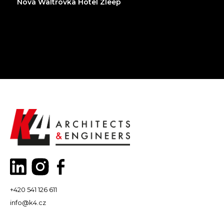
Nová Waltrovka Hotel Zleep
+420 541 126 611
info@k4.cz