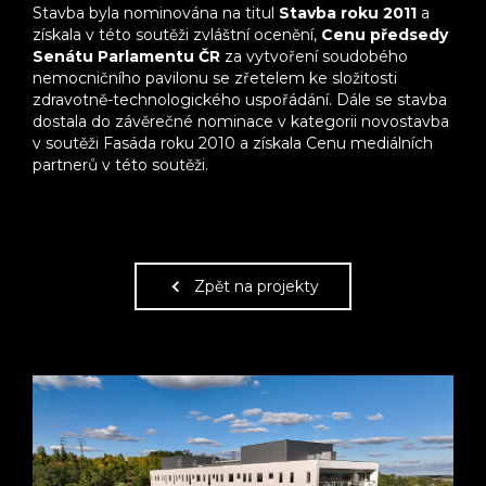
Stavba byla nominována na titul
Stavba roku 2011
a
získala v této soutěži zvláštní ocenění,
Cenu předsedy
Senátu Parlamentu ČR
za vytvoření soudobého
nemocničního pavilonu se zřetelem ke složitosti
zdravotně-technologického uspořádání. Dále se stavba
dostala do závěrečné nominace v kategorii novostavba
v soutěži Fasáda roku 2010 a získala Cenu mediálních
partnerů v této soutěži.
Zpět na projekty