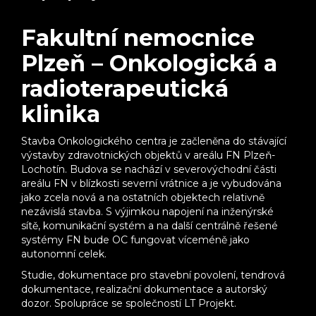
Fakultní nemocnice
Plzeň – Onkologická a
radioterapeutická
klinika
Stavba Onkologického centra je začleněna do stávající
výstavby zdravotnických objektů v areálu FN Plzeň-
Lochotín. Budova se nachází v severovýchodní části
areálu FN v blízkosti severní vrátnice a je vybudována
jako zcela nová a na ostatních objektech relativně
nezávislá stavba. S výjimkou napojení na inženýrské
sítě, komunikační systém a na další centrálně řešené
systémy FN bude OC fungovat víceméně jako
autonomní celek.
Studie, dokumentace pro stavební povolení, tendrová
dokumentace, realizační dokumentace a autorský
dozor. Spolupráce se společností LT Projekt.