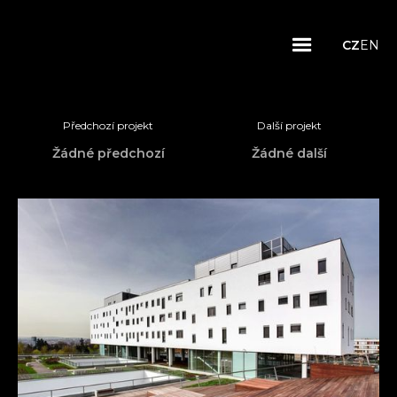
CZ
EN
Předchozí projekt
Další projekt
Žádné předchozí
Žádné další