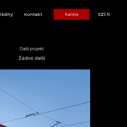
říběhy
Kontakt
Kariéra
CZ
EN
Další projekt
Žádné další