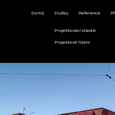
Domů
Služby
Reference
P
Projektování staveb
Projektové řízení