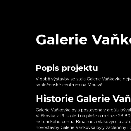
Galerie Vaň
Popis projektu
V době výstavby se stala Galerie Vaňkovka nejv
společenské centrum na Moravě.
Historie Galerie Va
Galerie Vaňkovka byla postavena v areálu býval
Vaňkovka z 19. století na ploše o rozloze 28 80
historického centra Brna mezi vlakovým a au
novostavby Galerie Vaňkovka byly začleněny i d