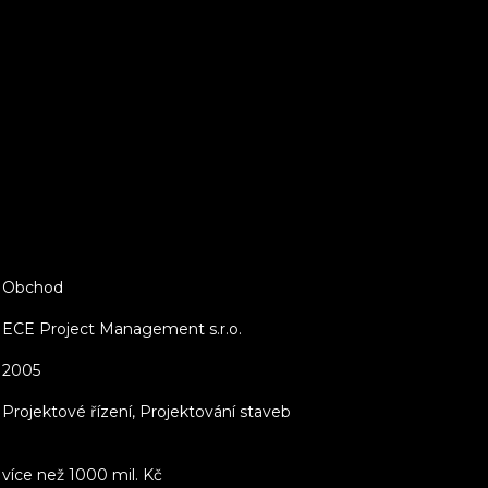
Obchod
ECE Project Management s.r.o.
2005
Projektové řízení, Projektování staveb
více než 1000 mil. Kč