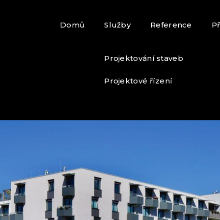
Domů
Služby
Reference
P
Projektování staveb
Projektové řízení