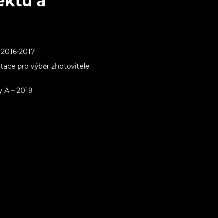
ktu a
 2016-2017
ace pro výběr zhotovitele
y A – 2019