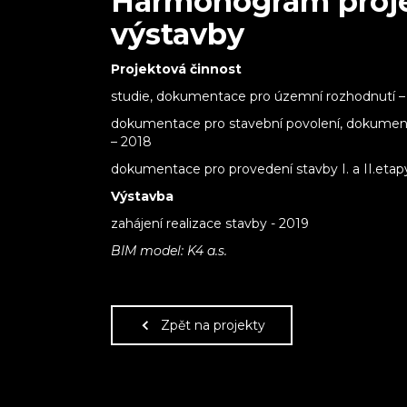
Harmonogram proje
výstavby
Projektová činnost
studie, dokumentace pro územní rozhodnutí –
dokumentace pro stavební povolení, dokument
– 2018
dokumentace pro provedení stavby I. a II.etap
Výstavba
zahájení realizace stavby - 2019
BIM model: K4 a.s.
Zpět na projekty