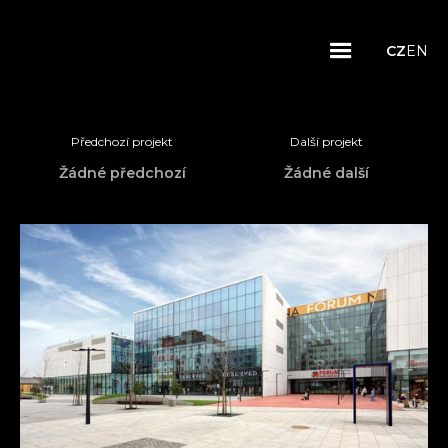
CZ
EN
Předchozí projekt
Další projekt
Žádné předchozí
Žádné další