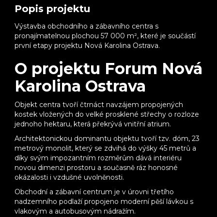
Popis projektu
Výstavba obchodního a zábavního centra s
pronajímatelnou plochou 57 000 m², které je součástí
první etapy projektu Nová Karolina Ostrava.
O projektu Forum Nová
Karolina Ostrava
Objekt centra tvoří čtrnáct navzájem propojených
kostek vložených do velké prosklené střechy o rozloze
jednoho hektaru, která překrývá vnitřní atrium.
Architektonickou dominantu objektu tvoří tzv. dóm, 23
metrový monolit, který se zdvihá do výšky 45 metrů a
díky svým impozantním rozměrům dává interiéru
novou dimenzi prostoru a současně ráz honosné
okázalosti i vzdušné uvolněnosti.
Obchodní a zábavní centrum je v úrovni třetího
nadzemního podlaží propojeno moderní pěší lávkou s
vlakovým a autobusovým nádražím.