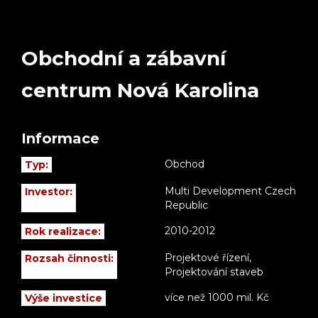
Obchodní a zábavní
centrum Nová Karolina
Informace
Obchod
Typ:
Multi Development Czech
Investor:
Republic
2010-2012
Rok realizace:
Projektové řízení,
Rozsah činnosti:
Projektování staveb
více než 1000 mil. Kč
Výše investice