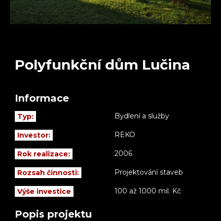
Polyfunkční dům Lučina
Informace
Bydlení a služby
Typ:
REKO
Investor:
2006
Rok realizace:
Projektování staveb
Rozsah činnosti:
100 až 1000 mil. Kč
Výše investice
Popis projektu