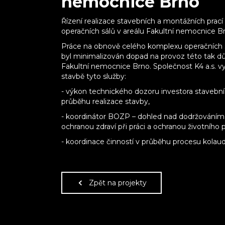
nemocnice Brno
Řízení realizace stavebních a montážních prac
operačních sálů v areálu Fakultní nemocnice B
Práce na obnově celého komplexu operačních s
byl minimalizován dopad na provoz této tak dů
Fakultní nemocnice Brno. Společnost K4 a.s. 
stavbě tyto služby:
- výkon technického dozoru investora stavební 
průběhu realizace stavby,
- koordinátor BOZP – dohled nad dodržováním
ochranou zdraví při práci a ochranou životního p
- koordinace činností v průběhu procesu kolau
Zpět na projekty