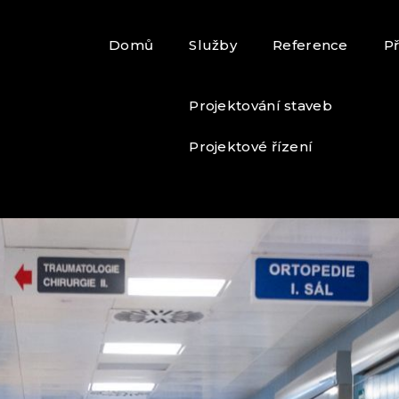
Domů
Služby
Reference
P
Projektování staveb
Projektové řízení