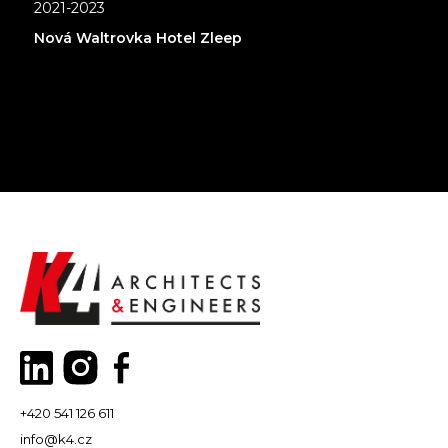
2021-2023
Nová Waltrovka Hotel Zleep
+420 541 126 611
info@k4.cz