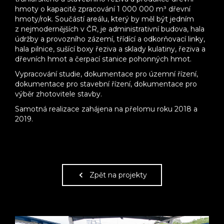
hmoty o kapacitě zpracování 1 000 000 m³ dřevní
hmoty/rok. Součástí areálu, který by měl být jedním
z nejmodernějších v ČR, je administrativní budova, hala
údržby a provozního zázemí, třídící a odkorňovací linky,
hala pilnice, sušící boxy řeziva a sklady kulatiny, řeziva a
dřevních hmot a čerpací stanice pohonných hmot.
Vypracování studie, dokumentace pro územní řízení,
dokumentace pro stavební řízení, dokumentace pro
výběr zhotovitele stavby.
Samotná realizace zahájena na přelomu roku 2018 a
2019.
Zpět na projekty