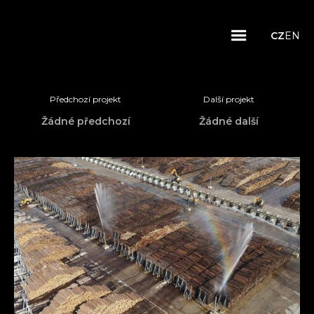
CZ
EN
Předchozí projekt
Další projekt
Žádné předchozí
Žádné další